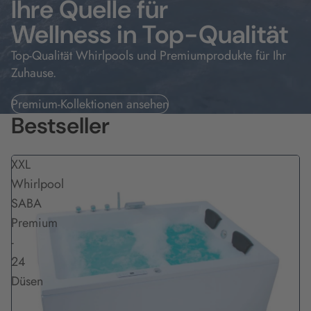
Ihre Quelle für
Wellness in Top-Qualität
Top-Qualität Whirlpools und Premiumprodukte für Ihr
Zuhause.
Premium-Kollektionen ansehen
Bestseller
XXL
Whirlpool
SABA
Premium
-
24
Düsen