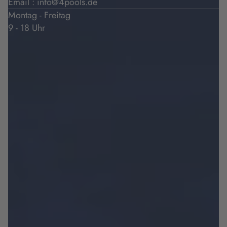
Email :
info@4pools.de
Montag - Freitag
9 - 18 Uhr