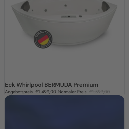
Angebot
Eck Whirlpool BERMUDA Premium
Angebotspreis
€1.499,00
Normaler Preis
€1.899,00