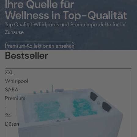
Ihre Quelle für
Wellness in Top-Qualität
Top-Qualität Whirlpools und Premiumprodukte für Ihr
Zuhause.
Premium-Kollektionen ansehen
Bestseller
XXL
Whirlpool
SABA
Premium
-
24
Düsen