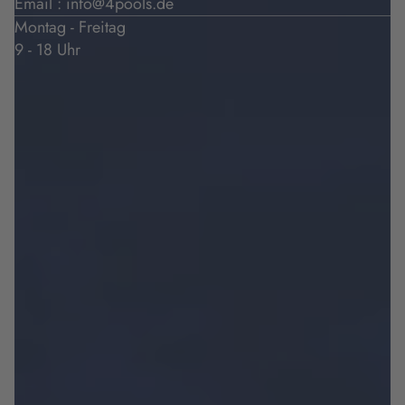
Email :
info@4pools.de
Montag - Freitag
9 - 18 Uhr