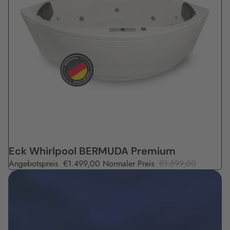
Angebot
Eck Whirlpool BERMUDA Premium
Angebotspreis
€1.499,00
Normaler Preis
€1.899,00