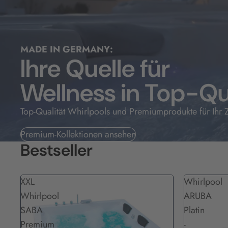
MADE IN GERMANY:
Ihre Quelle für
Wellness in Top-Qu
Top-Qualität Whirlpools und Premiumprodukte für Ihr 
Premium-Kollektionen ansehen
Bestseller
XXL
Whirlpool
Whirlpool
ARUBA
SABA
Platin
Premium
-