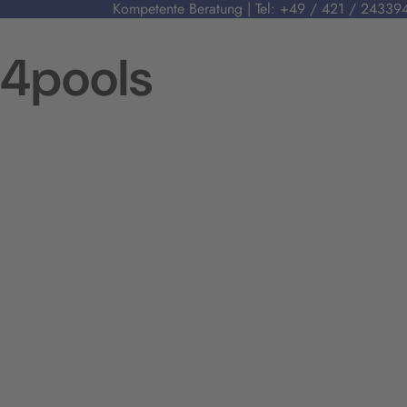
Kompetente Beratung | Tel:
+49 / 421 / 24339
4pools