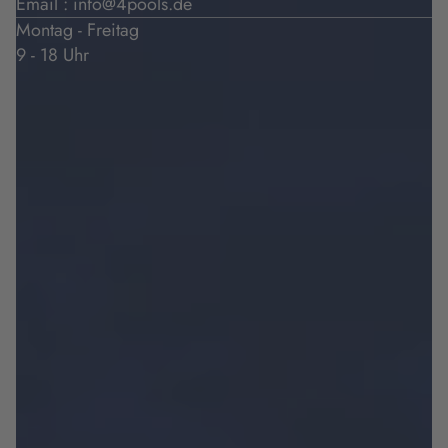
Email :
info@4pools.de
Montag - Freitag
9 - 18 Uhr