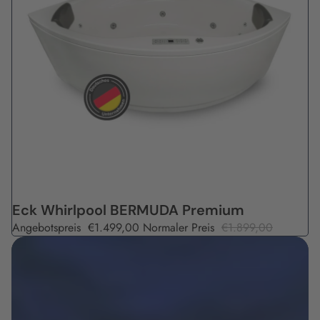
Angebot
Eck Whirlpool BERMUDA Premium
Angebotspreis
€1.499,00
Normaler Preis
€1.899,00