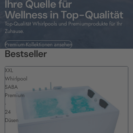
Ihre Quelle für
Wellness in Top-Qualität
Top-Qualität Whirlpools und Premiumprodukte für Ihr
Zuhause.
Premium-Kollektionen ansehen
Bestseller
XXL
Whirlpool
SABA
Premium
-
24
Düsen